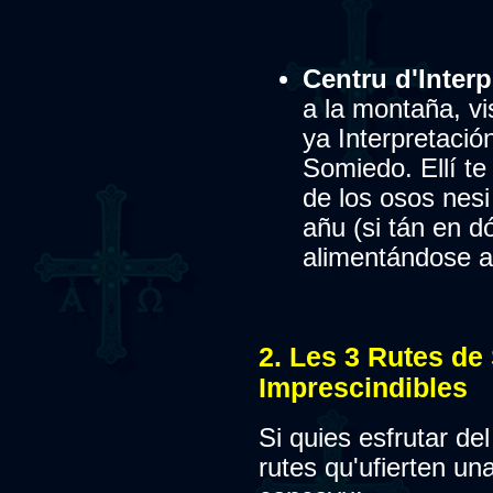
Centru d'Interp
a la montaña, vi
ya Interpretació
Somiedo. Ellí te 
de los osos nes
añu (si tán en d
alimentándose an
2. Les 3 Rutes d
Imprescindibles
Si quies esfrutar del
rutes qu'ufierten un