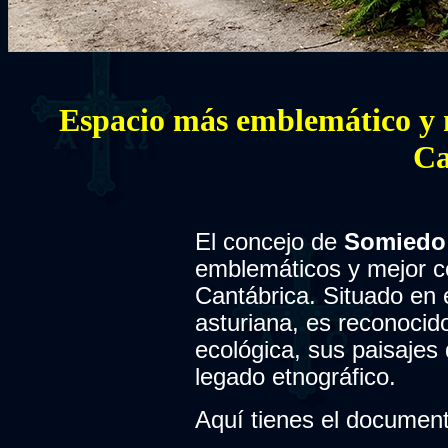
E
spacio más emblemático y 
Ca
El concejo de
Somiedo
emblemáticos y mejor co
Cantábrica.
Situado en 
asturiana, es reconocid
ecológica, sus paisajes 
legado etnográfico.
Aquí tienes el document