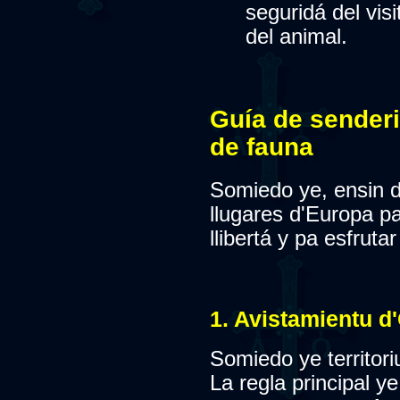
seguridá del visi
del animal.
Guía de sender
de fauna
Somiedo ye, ensin d
llugares d'Europa p
llibertá y pa esfruta
1. Avistamientu d
Somiedo ye territori
La regla principal y