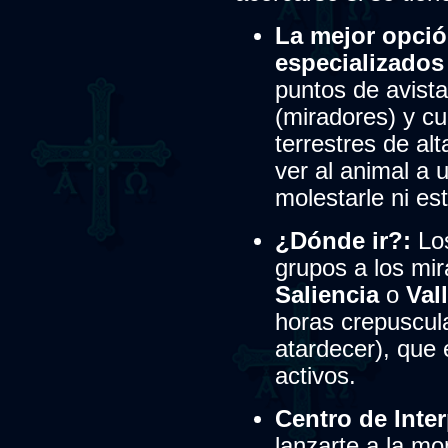
La mejor opció
especializados
puntos de avist
(miradores) y cu
terrestres de al
ver al animal a 
molestarle ni est
¿Dónde ir?:
Los
grupos a los mir
Saliencia
o
Val
horas crepuscul
atardecer), que
activos.
Centro de Inter
lanzarte a la mo