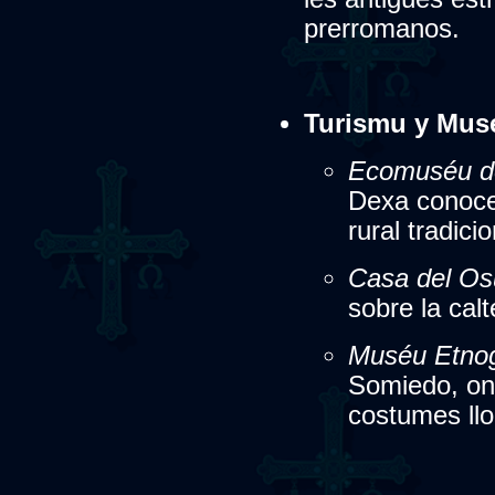
prerromanos.
Turismu y Mus
Ecomuséu d
Dexa conoce
rural tradicio
Casa del Os
sobre la cal
Muséu Etnog
Somiedo, ond
costumes llo