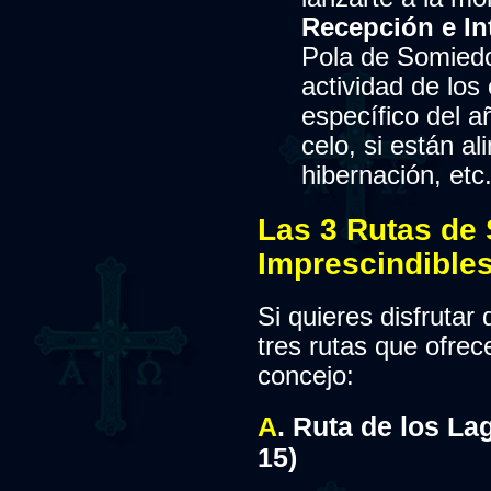
Recepción e In
Pola de Somiedo.
actividad de lo
específico del a
celo, si están a
hibernación, etc.
Las 3 Rutas de
Imprescindible
Si quieres disfrutar 
tres rutas que ofrec
concejo:
A
. Ruta de los La
15)