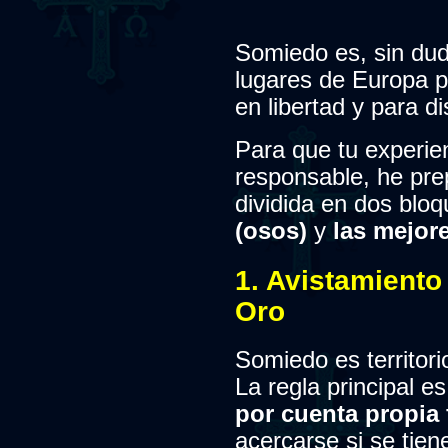
Somiedo es, sin dud
lugares de Europa p
en libertad y para di
Para que tu experien
responsable, he pre
dividida en dos blo
(osos)
y
las mejore
1. Avistamiento
Oro
Somiedo es territori
La regla principal e
por cuenta propia 
acercarse si se tien