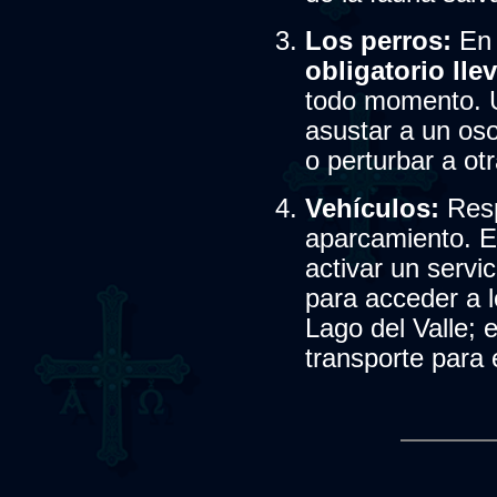
Los perros:
En 
obligatorio lle
todo momento. U
asustar a un oso
o perturbar a ot
Vehículos:
Resp
aparcamiento. E
activar un servi
para acceder a l
Lago del Valle; 
transporte para e