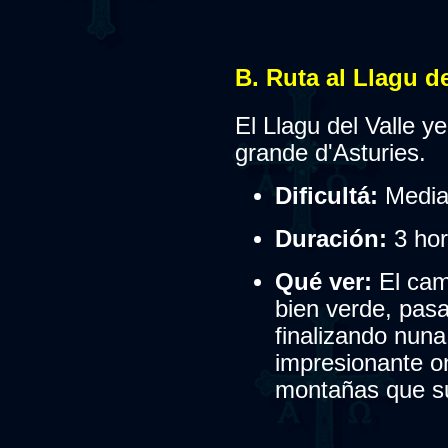
B. Ruta al Llagu de
El Llagu del Valle ye
grande d'Asturies.
Dificultá:
Media
Duración:
3 hor
Qué ver:
El camí
bien verde, pas
finalizando nuna
impresionante on
montañas que su