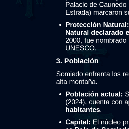
Palacio de Caunedo o
Estrada) marcaron su 
Protección Natural:
Natural declarado e
2000, fue nombrado
UNESCO.
3. Población
Somiedo enfrenta los r
alta montaña.
Población actual:
S
(2024), cuenta con
habitantes
.
Capital:
El núcleo pr