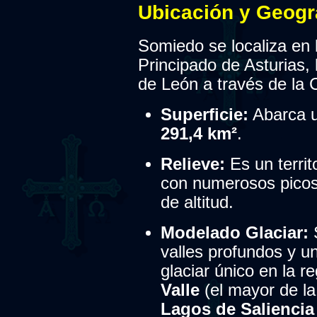
Ubicación y Geogr
Somiedo se localiza en 
Principado de Asturias, 
de León a través de la C
Superficie:
Abarca u
291,4 km²
.
Relieve:
Es un territ
con numerosos picos
de altitud.
Modelado Glaciar:
S
valles profundos y un
glaciar único en la r
Valle
(el mayor de la 
Lagos de Saliencia