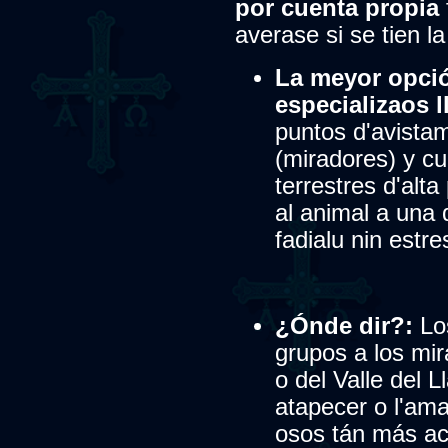
por cuenta propia
averase si se tien la
La meyor opci
especializaos l
puntos d'avistam
(miradores) y cu
terrestres d'alta
al animal a una 
fadialu nin estre
¿Ónde dir?:
Los
grupos a los mir
o del Valle del L
atapecer o l'am
osos tán más ac