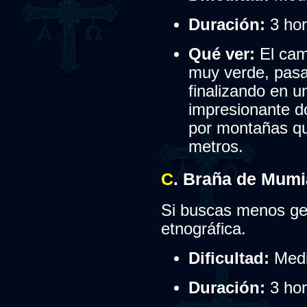
Duración:
3 hor
Qué ver:
El cami
muy verde, pasa
finalizando en u
impresionante d
por montañas qu
metros.
C
. Braña de Mumi
Si buscas menos ge
etnográfica.
Dificultad:
Medi
Duración:
3 hor