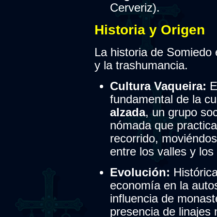
Cerveriz).
Historia y Origen
La historia de Somiedo 
y la trashumancia.
Cultura Vaqueira:
El
fundamental de la cu
alzada
, un grupo so
nómada que practica
recorrido, moviéndos
entre los valles y lo
Evolución:
Históric
economía en la autos
influencia de monast
presencia de linajes 