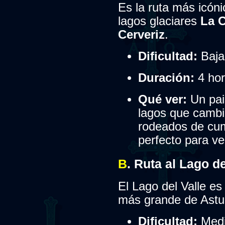
Es la ruta más icóni
lagos glaciares
La C
Cerveriz
.
Dificultad:
Baja
Duración:
4 hor
Qué ver:
Un pai
lagos que cambia
rodeados de cum
perfecto para ve
B
. Ruta al Lago d
El Lago del Valle es 
más grande de Astur
Dificultad:
Medi