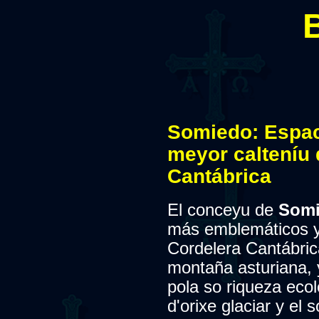
Somiedo: Espac
meyor calteníu 
Cantábrica
El conceyu de
Som
más emblemáticos y
Cordelera Cantábrica
montaña asturiana,
pola so riqueza ecol
d'orixe glaciar y el 