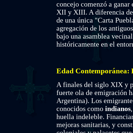
concejo comenzó a ganar en
XII y XIII. A diferencia de
de una única "Carta Puebla"
agregación de los antiguos 
bajo una asamblea vecinal
históricamente en el entorn
Edad Contemporánea: L
A finales del siglo XIX y 
fuerte ola de emigración 
Argentina). Los emigrantes
conocidos como
indianos
huella indeleble. Financia
mejoras sanitarias, y cons
coloniales y palacetes que