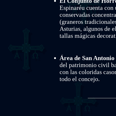
El Conjunto de Hórr
Espinaréu cuenta con 
conservadas concentra
(graneros tradicional
Asturias, algunos de e
tallas mágicas decorat
Área de San Antonio 
del patrimonio civil b
con las coloridas caso
todo el concejo.