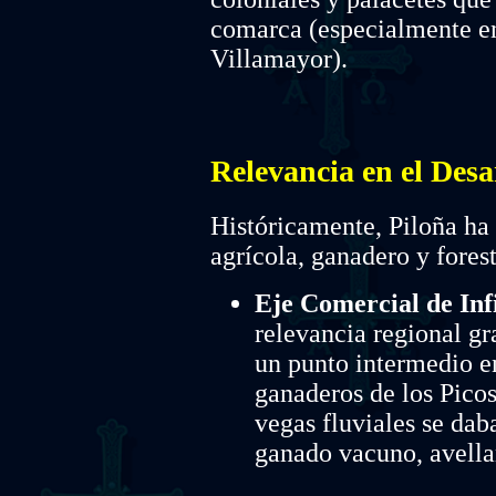
comarca (especialmente en
Villamayor).
Relevancia en el Des
Históricamente, Piloña h
agrícola, ganadero y forest
Eje Comercial de Infi
relevancia regional gr
un punto intermedio en
ganaderos de los Picos
vegas fluviales se dab
ganado vacuno, avella