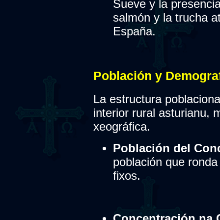
Sueve y la presencia
salmón y la trucha a
España.
Población y Demograf
La estructura poblacional
interior rural asturianu,
xeográfica.
Población del Con
población que ronda
fixos.
Concentración na C