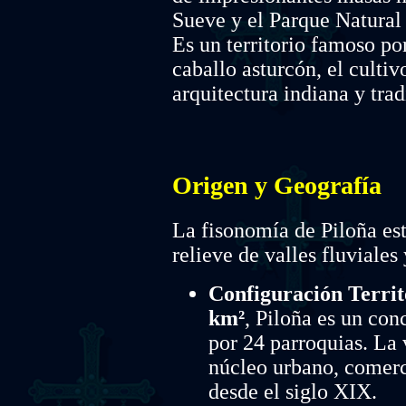
Sueve y el Parque Natural
Es un territorio famoso por
caballo asturcón, el cultiv
arquitectura indiana y trad
Origen y Geografía
La fisonomía de Piloña es
relieve de valles fluviales
Configuración Territ
km²
, Piloña es un co
por 24 parroquias. La 
núcleo urbano, comerci
desde el siglo XIX.