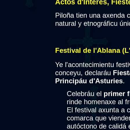
Actos d'Interés, Fies
Piloña tien una axenda c
natural y etnográficu úni
Festival de l'Ablana (L
Ye l'acontecimientu fest
conceyu, declaráu
Fiest
Principáu d'Asturies
.
Celebráu el
primer 
rinde homenaxe al fr
El festival axunta a 
comarca que vienden
autóctono de calidá 