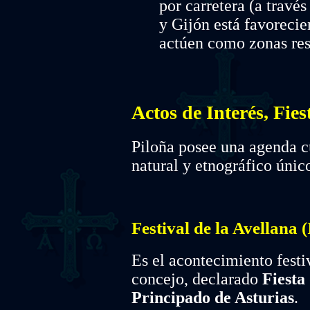
por carretera (a travé
y Gijón está favorecie
actúen como zonas res
Actos de Interés, Fie
Piloña posee una agenda c
natural y etnográfico únic
Festival de la Avellana (
Es el acontecimiento fest
concejo, declarado
Fiesta 
Principado de Asturias
.