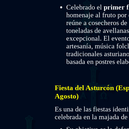
Celebrado el
primer f
homenaje al fruto por 
reúne a cosecheros de
toneladas de avellanas
excepcional. El event
artesanía, música folc
tradicionales asturian
basada en postres elab
Fiesta del Asturcón (Esp
Agosto)
Es una de las fiestas ident
celebrada en la majada de 