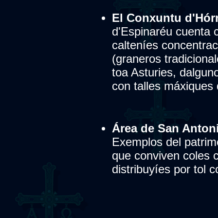
El Conxuntu d'Hór
d'Espinaréu cuenta 
calteníes concentrac
(graneros tradicion
toa Asturies, dalguno
con talles máxiques 
Área de San Antoni
Exemplos del patrimo
que conviven coles c
distribuyíes por tol 