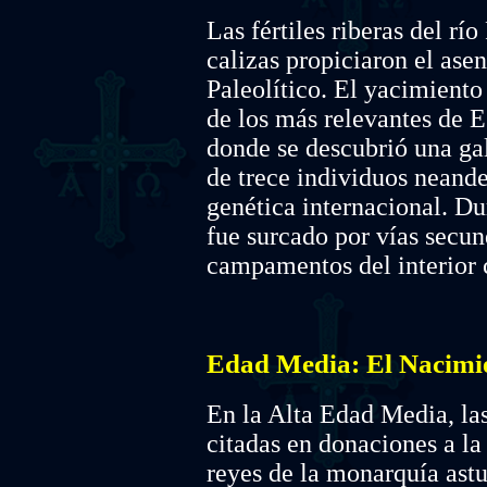
Las fértiles riberas del rí
calizas propiciaron el as
Paleolítico. El yacimient
de los más relevantes de E
donde se descubrió una gal
de trece individuos neande
genética internacional. Du
fue surcado por vías secu
campamentos del interior c
Edad Media: El Nacimie
En la Alta Edad Media, las
citadas en donaciones a la
reyes de la monarquía astu