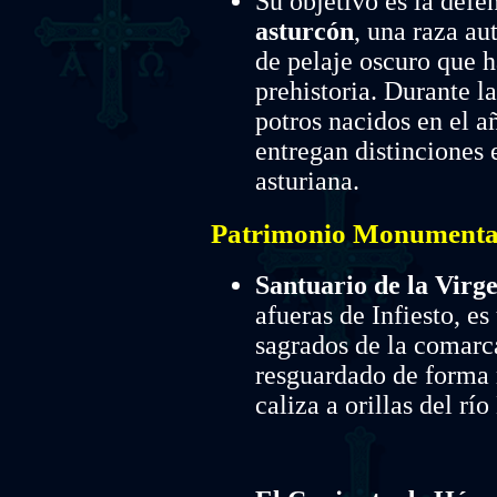
Su objetivo es la defe
asturcón
, una raza au
de pelaje oscuro que h
prehistoria. Durante la
potros nacidos en el 
entregan distinciones
asturiana.
Patrimonio Monumental 
Santuario de la Virg
afueras de Infiesto, es
sagrados de la comarc
resguardado de forma 
caliza a orillas del rí