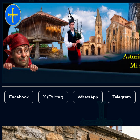
Facebook
X (Twitter)
WhatsApp
Telegram