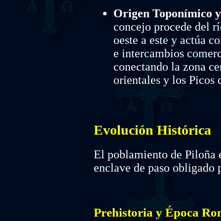
Origen Toponímico y
concejo procede del río
oeste a este y actúa 
e intercambios comerc
conectando la zona cen
orientales y los Picos
Evolución Histórica
El poblamiento de Piloña 
enclave de paso obligado p
Prehistoria y Época R