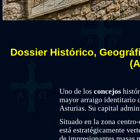
Dossier Histórico, Geográf
(A
Uno de los
concejos
histór
mayor arraigo identitario d
Asturias. Su capital admini
Situado en la zona centro-o
está estratégicamente vert
de impresionantes masas m