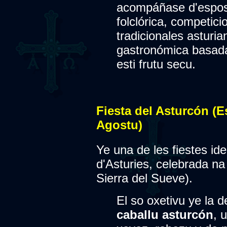
acompáñase d'esposi
folclórica, competic
tradicionales asturia
gastronómica basada
esti frutu secu.
Fiesta del Asturcón (E
Agostu)
Ye una de les fiestes ide
d'Asturies, celebrada n
Sierra del Sueve).
El so oxetivu ye la d
caballu asturcón
, 