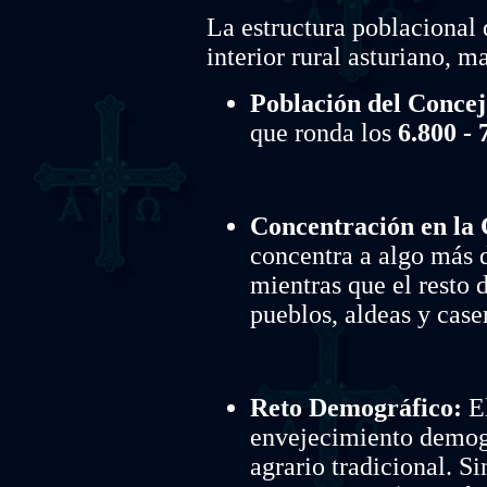
La estructura poblacional 
interior rural asturiano, m
Población del Concej
que ronda los
6.800 - 
Concentración en la 
concentra a algo más 
mientras que el resto 
pueblos, aldeas y caser
Reto Demográfico:
El
envejecimiento demogr
agrario tradicional. S