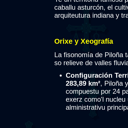
caballu asturcón, el culti
arquiteutura indiana y tr
Orixe y Xeografía
La fisonomía de Piloña 
so relieve de valles fluv
Configuración Terri
283,89 km²
, Piloña 
compuestu por 24 parr
exerz como'l nucleu 
alministrativu princip