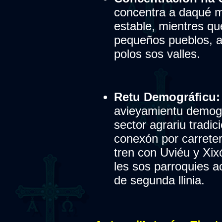
concentra a daqué m
estable, mientres que
pequeños pueblos, a
polos sos valles.
Retu Demográficu:
avieyamientu demogr
sector agrariu tradic
conexón por carretera
tren con Uviéu y Xix
les sos parroquies 
de segunda llinia.