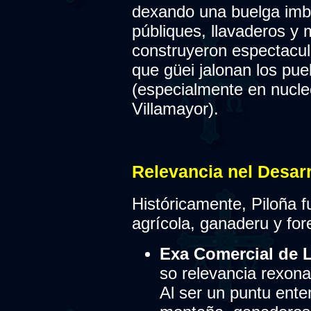
dexando una buelga imbo
públiques, llavaderos y 
construyeron espectacula
que güei jalonan los pu
(especialmente en nucle
Villamayor).
Relevancia nel Desar
Históricamente, Piloña 
agrícola, ganaderu y fore
Exa Comercial de L'
so relevancia rexona
Al ser un puntu entem