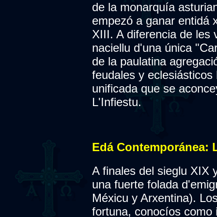
de la monarquía asturian
empezó a ganar entidá xu
XIII. A diferencia de les 
naciellu d'una única "Car
de la paulatina agregació
feudales y eclesiástico
unificada que se aconce
L'Infiestu.
Edá Contemporánea: L
A finales del sieglu XIX 
una fuerte folada d'emi
Méxicu y Arxentina). Los
fortuna, conocíos como