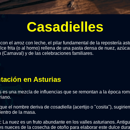
Casadielles
con el arroz con leche, el pilar fundamental de la repostería ast
ce frita (o al horno) rellena de una pasta densa de nuez, azúcar
u (Carnaval) y de las celebraciones familiares.
ntación en Asturias
es es una mezcla de influencias que se remontan a la época ro
iano.
que el nombre deriva de
cosadiella
(acertijo o "cosita"), sugiri
entro de la masa.
:
La nuez es un fruto abundante en los valles asturianos. Antigu
s nueces de la cosecha de otoño para elaborar este dulce duran