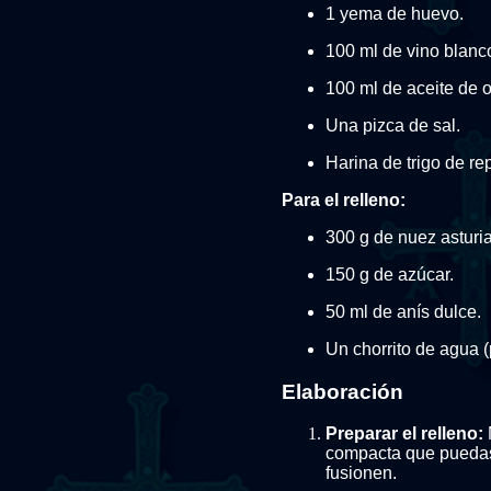
1 yema de huevo.
100 ml de vino blanc
100 ml de aceite de o
Una pizca de sal.
Harina de trigo de re
Para el relleno:
300 g de nuez asturi
150 g de azúcar.
50 ml de anís dulce.
Un chorrito de agua 
Elaboración
Preparar el relleno:
compacta que puedas 
fusionen.