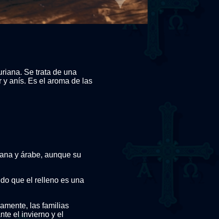
uriana. Se trata de una
 y anís. Es el aroma de las
mana y árabe, aunque su
endo que el relleno es una
amente, las familias
te el invierno y el