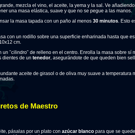
rande, mezcla el vino, el aceite, la yema y la sal. Ve añadiend
ner una masa elástica, suave y que no se pegue a las manos.
nsar la masa tapada con un paño al menos
30 minutos
. Esto e
sa con un rodillo sobre una superficie enharinada hasta que es
 10x12 cm.
 un "cilindro" de relleno en el centro. Enrolla la masa sobre sí
s dientes de un
tenedor
, asegurándote de que queden bien sel
undante aceite de girasol o de oliva muy suave a temperatura
emadas.
retos de Maestro
te, pásalas por un plato con
azúcar blanco
para que se quede