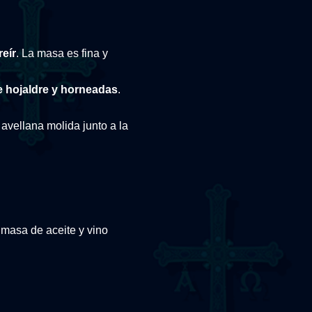
reír
. La masa es fina y
 hojaldre y horneadas
.
avellana molida junto a la
 masa de aceite y vino