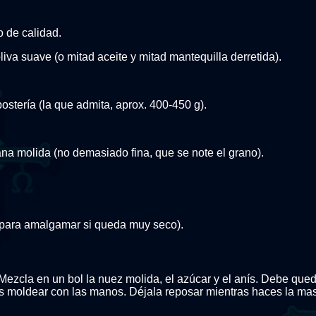
o de calidad.
liva suave (o mitad aceite y mitad mantequilla derretida).
postería (la que admita, aprox. 400-450 g).
ana molida (no demasiado fina, que se note el grano).
(para amalgamar si queda muy seco).
Mezcla en un bol la nuez molida, el azúcar y el anís. Debe qu
moldear con las manos. Déjala reposar mientras haces la mas