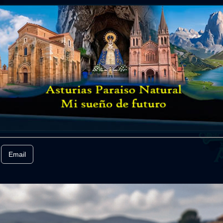
Email