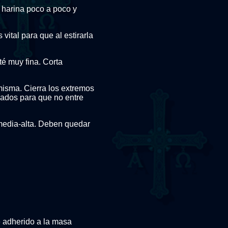
o harina poco a poco y
s vital para que al estirarla
té muy fina. Corta
 misma. Cierra los extremos
lados para que no entre
 media-alta. Deben quedar
 adherido a la masa