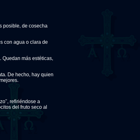
es posible, de cosecha
es con agua o clara de
o. Quedan más estéticas,
ata. De hecho, hay quien
 mejores.
o", refiriéndose a
itos del fruto seco al