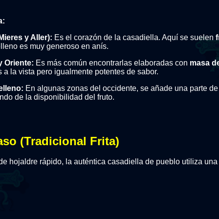
a:
ieres y Aller):
Es el corazón de la casadiella. Aquí se suelen
f
relleno es muy generoso en anís.
 Oriente:
Es más común encontrarlas elaboradas con
masa de
 a la vista pero igualmente potentes de sabor.
elleno:
En algunas zonas del occidente, se añade una parte de 
do de la disponibilidad del fruto.
so (Tradicional Frita)
e hojaldre rápido, la auténtica casadiella de pueblo utiliza una