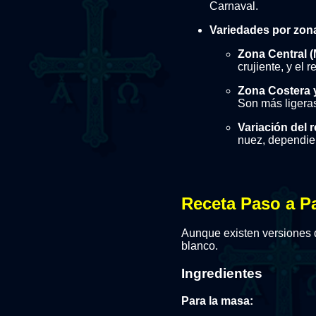
Carnaval.
Variedades por zon
Zona Central (M
crujiente, y el 
Zona Costera y
Son más ligeras
Variación del r
nuez, dependien
Receta Paso a Pa
Aunque existen versiones d
blanco.
Ingredientes
Para la masa: